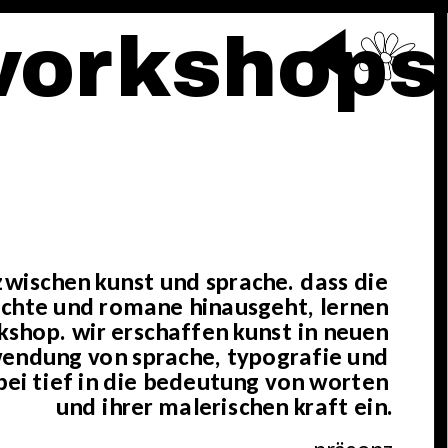
workshop
wischen kunst und sprache. dass die 
ichte und romane hinausgeht, lernen 
hop. wir erschaffen kunst in neuen 
endung von sprache, typografie und 
ei tief in die bedeutung von worten 
und ihrer malerischen kraft ein.