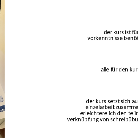
der kurs ist f
vorkenntnisse benöti
alle für den ku
der kurs setzt sich 
einzelarbeit zusamme
erleichtere ich den tei
verknüpfung von schreibübung