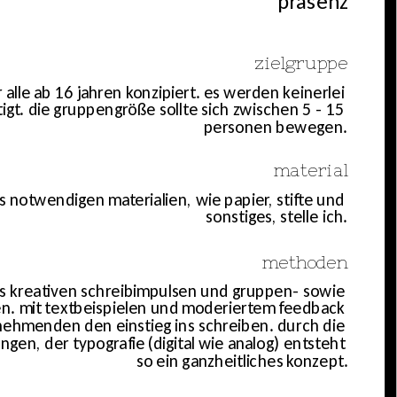
präsenz
zielgruppe
ür alle ab 16 jahren konzipiert. es werden keinerlei 
gt. die gruppengröße sollte sich zwischen 5 - 15 
personen bewegen.
material
rs notwendigen materialien, wie papier, stifte und 
sonstiges, stelle ich.
methoden
aus kreativen schreibimpulsen und gruppen- sowie 
n. mit textbeispielen und moderiertem feedback 
lnehmenden den einstieg ins schreiben. durch die 
en, der typografie (digital wie analog) entsteht 
so ein ganzheitliches konzept.