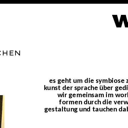
CHEN
es geht um die symbiose z
kunst der sprache über ged
wir gemeinsam im works
formen durch die verw
gestaltung und tauchen dab