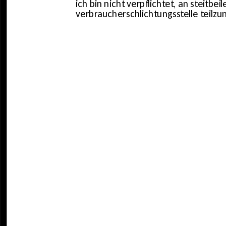
ich bin nicht verpflichtet, an steitbei
verbraucherschlichtungsstelle teilz