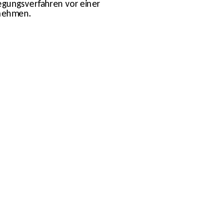
legungsverfahren vor einer 
unehmen.