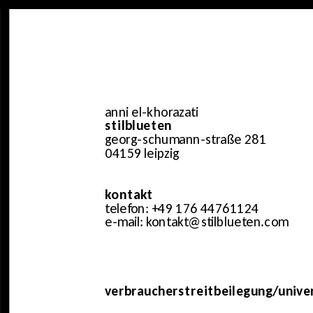
anni el-khorazati
stilblueten
georg-schumann-straße 281
04159 leipzig
kontakt
telefon: +49 176 44761124
e-mail: kontakt@stilblueten.com
verbraucherstreitbeilegung/univer