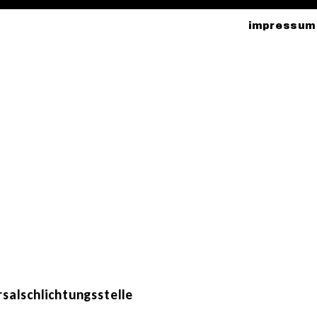
impres
salschlichtungsstelle